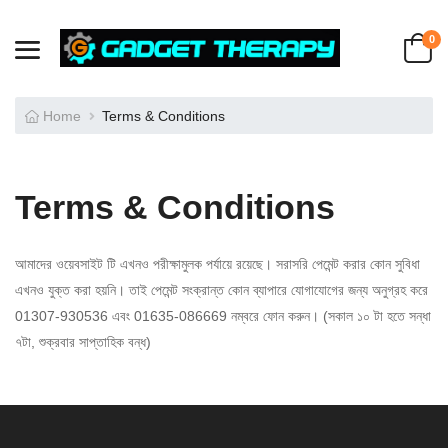
0
Home
Terms & Conditions
Terms & Conditions
আমাদের ওয়েবসাইট টি এখনও পরীক্ষামুলক পর্যায়ে রয়েছে। সরাসরি পেমেন্ট করার কোন সুবিধা
এখনও যুক্ত করা হয়নি। তাই পেমেন্ট সংক্রান্ত কোন ব্যাপারে যোগাযোগের জন্য অনুগ্রহ করে
01307-930536 এবং 01635-086669 নম্বরে ফোন করুন। (সকাল ১০ টা হতে সন্ধা
৭টা, শুক্রবার সাপ্তাহিক বন্ধ)