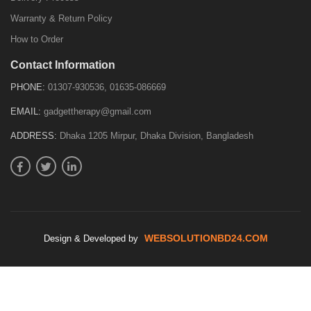
Warranty & Return Policy
How to Order
Contact Information
PHONE:
01307-930536, 01635-086669
EMAIL:
gadgettherapy@gmail.com
ADDRESS:
Dhaka 1205 Mirpur, Dhaka Division, Bangladesh
WEBSOLUTIONBD24.COM
Design & Developed by