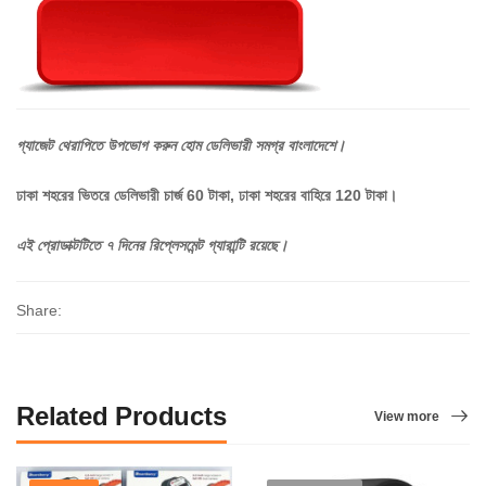
গ্যাজেট
থেরাপিতে
উপভোগ
করুন
হোম
ডেলিভারী
সমগ্র
বাংলাদেশে।
ঢাকা শহরের ভিতরে ডেলিভারী চার্জ 60 টাকা, ঢাকা শহরের বাহিরে 120 টাকা।
এই
প্রোডাক্টটিতে
৭
দিনের
রিপ্লেসমেন্ট
গ্যারান্টি
রয়েছে।
Share:
Related Products
View more