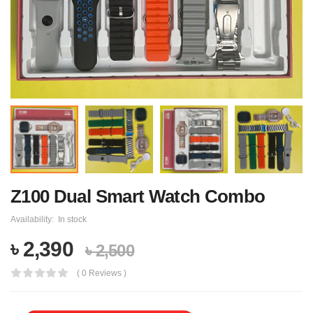
Z100 Dual Smart Watch Combo
Availability:
In stock
৳ 2,390
৳ 2,500
( 0 Reviews )